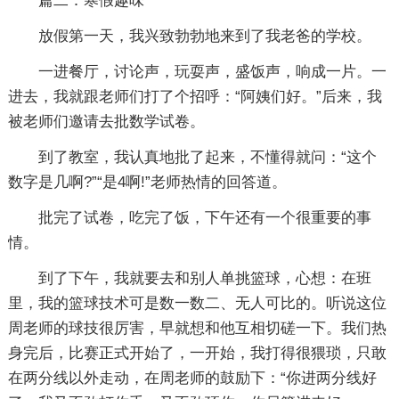
篇二：寒假趣味
放假第一天，我兴致勃勃地来到了我老爸的学校。
一进餐厅，讨论声，玩耍声，盛饭声，响成一片。一
进去，我就跟老师们打了个招呼：“阿姨们好。”后来，我
被老师们邀请去批数学试卷。
到了教室，我认真地批了起来，不懂得就问：“这个
数字是几啊?”“是4啊!”老师热情的回答道。
批完了试卷，吃完了饭，下午还有一个很重要的事
情。
到了下午，我就要去和别人单挑篮球，心想：在班
里，我的篮球技术可是数一数二、无人可比的。听说这位
周老师的球技很厉害，早就想和他互相切磋一下。我们热
身完后，比赛正式开始了，一开始，我打得很猥琐，只敢
在两分线以外走动，在周老师的鼓励下：“你进两分线好