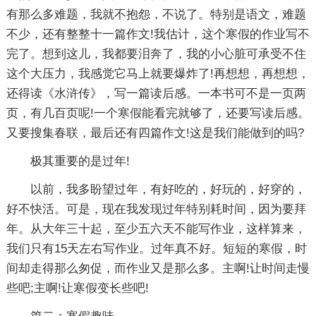
有那么多难题，我就不抱怨，不说了。特别是语文，难题
不少，还有整整十一篇作文!我估计，这个寒假的作业写不
完了。想到这儿，我都要泪奔了，我的小心脏可承受不住
这个大压力，我感觉它马上就要爆炸了!再想想，再想想，
还得读《水浒传》，写一篇读后感。一本书可不是一页两
页，有几百页呢!一个寒假能看完就够了，还要写读后感。
又要搜集春联，最后还有四篇作文!这是我们能做到的吗?
极其重要的是过年!
以前，我多盼望过年，有好吃的，好玩的，好穿的，
好不快活。可是，现在我发现过年特别耗时间，因为要拜
年。从大年三十起，至少五六天不能写作业，这样算来，
我们只有15天左右写作业。过年真不好。短短的寒假，时
间却走得那么匆促，而作业又是那么多。主啊!让时间走慢
些吧;主啊!让寒假变长些吧!