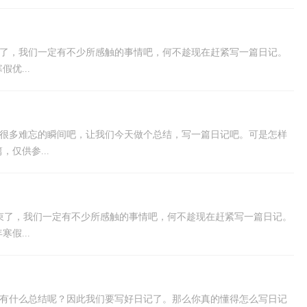
束了，我们一定有不少所感触的事情吧，何不趁现在赶紧写一篇日记。
优...
有很多难忘的瞬间吧，让我们今天做个总结，写一篇日记吧。可是怎样
仅供参...
束了，我们一定有不少所感触的事情吧，何不趁现在赶紧写一篇日记。
假...
你有什么总结呢？因此我们要写好日记了。那么你真的懂得怎么写日记