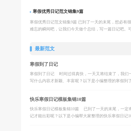
详情
更能吸引眼球呢？以下是小编为大...【
】
寒假优秀日记范文锦集9篇
寒假优秀日记范文锦集9篇 已到了一天的末尾，想必有
难忘的瞬间吧，让我们今天做个总结，写一篇日记吧。
详情
怎样写日记才能出彩呢？下面是小...【
】
最新范文
寒假到了日记
寒假到了日记 时间过得真快，一天又将结束了，我们
写什么内容才新颖、丰富呢？以下是小编整理的寒假到了日
快乐寒假日记模板集锦10篇
快乐寒假日记模板集锦10篇 已到了一天的末尾，一定
记才能出彩呢？以下是小编帮大家整理的快乐寒假日记10篇