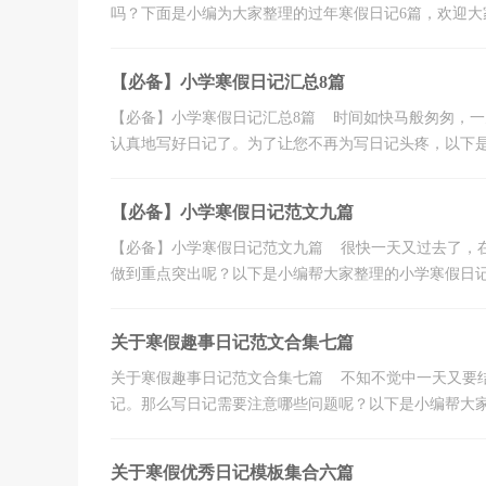
吗？下面是小编为大家整理的过年寒假日记6篇，欢迎大家
【必备】小学寒假日记汇总8篇
【必备】小学寒假日记汇总8篇 时间如快马般匆匆，
认真地写好日记了。为了让您不再为写日记头疼，以下是小
【必备】小学寒假日记范文九篇
【必备】小学寒假日记范文九篇 很快一天又过去了，
做到重点突出呢？以下是小编帮大家整理的小学寒假日记9
关于寒假趣事日记范文合集七篇
关于寒假趣事日记范文合集七篇 不知不觉中一天又要
记。那么写日记需要注意哪些问题呢？以下是小编帮大家整
关于寒假优秀日记模板集合六篇