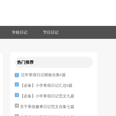
学校日记
节日日记
热门推荐
过年寒假日记模板合集6篇
1
2
【必备】小学寒假日记汇总8篇
3
【必备】小学寒假日记范文九篇
4
关于寒假趣事日记范文合集七篇