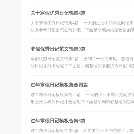
关于寒假优秀日记锦集4篇
关于寒假优秀日记锦集4篇 一天的生活不知不觉间结
快来参考日记是怎么写的吧，下面是小编为大家收集的寒假
寒假优秀日记范文锦集9篇
寒假优秀日记范文锦集9篇 已到了一天的末尾，想必
写日记才能出彩呢？下面是小编整理的寒假优秀日记10篇，
过年寒假日记模板集合四篇
过年寒假日记模板集合四篇 一天的生活不知不觉间结
那么什么样的日记才合适呢？下面是小编精心整理的过年寒
过年寒假日记模板合集6篇
过年寒假日记模板合集6篇 即将要到一天的结尾了，