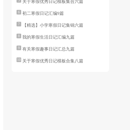
5
关于寒假优秀日记模板集合六篇
6
初二寒假日记汇编9篇
7
【精选】小学寒假日记集锦六篇
8
我的寒假生活日记汇编九篇
9
有关寒假趣事日记汇总九篇
10
关于寒假优秀日记模板合集八篇