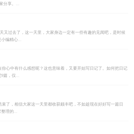
分享。...
一天又过去了，这一天里，大家身边一定有一些有趣的见闻吧，是时候
编精心...
在你心中有什么感想呢？这也意味着，又要开始写日记了。如何把日记
篇，仅...
结束了，相信大家这一天里都收获颇丰吧，不如趁现在好好写一篇日
理的...