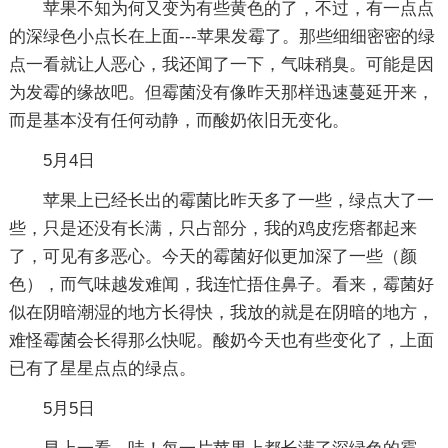
苹果不知为何又变为有些黄色的了，不过，有一点点
的深绿色小点长在上面---苹果发霉了。那些细细密密的绿
点一看就让人恶心，我还闻了一下，气味稍臭。可能是因
为发霉的缘故吧。但霉菌没有像昨天那样迅速蔓延开来，
而是基本没有任何动静，而酸奶依旧无变化。
5月4日
苹果上已经长出的霉菌比昨天多了一些，绿点大了一
些，只是还没有长满，只占部分，我的鸡皮疙瘩都起来
了，可见有多恶心。今天的霉菌好似更加深了一些（颜
色），而气味越发难闻，我连忙捂住鼻子。看来，霉菌好
似在阴暗潮湿的地方长得快，我放的就是在阴暗的地方，
难怪霉菌会长得那么快呢。酸奶今天也有些变化了，上面
已有了星星点点的绿点。
5月5日