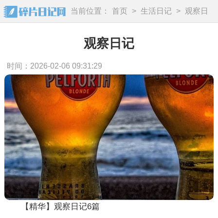
当前位置：
首页
>
生活日记
>
观察日
记
观察日记
时间：2026-02-06 09:31:29
【精华】观察日记6篇