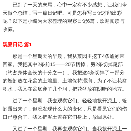
已到了一天的末尾，心中一定有不少感想，让我们今
天做个总结，写一篇日记吧。可是怎样写日记才能出彩
呢？以下是小编为大家整理的观察日记6篇，欢迎阅读与
收藏。
观察日记 篇1
那是一个星期天的早晨，我从菜园里挖了4条蚯蚓带
回家。我把其中2条前15——20节切掉，另2条切掉尾部
（约占身体全长的十分之一）。我把这4条切掉了一部分
的蚯蚓放在花盆的土壤里。土壤保持湿润，为了不让花盆
积水，我又在盆底穿了几个洞，把花盆放在阴暗的地方。
过了一个星期，我去观察它们。轻轻地拨开泥土，蚯
蚓露出来了，但没发现什么大的变化，只是看见它们的伤
口已愈合了。我又把泥土盖在它们身上，放回原处。
又过了一个星期，我再去观察它们。当我拨开泥土一