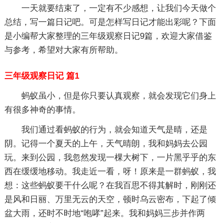
一天就要结束了，一定有不少感想，让我们今天做个
总结，写一篇日记吧。可是怎样写日记才能出彩呢？下面
是小编帮大家整理的三年级观察日记9篇，欢迎大家借鉴
与参考，希望对大家有所帮助。
三年级观察日记 篇1
蚂蚁虽小，但是你只要认真观察，就会发现它们身上
有很多神奇的事情。
我们通过看蚂蚁的行为，就会知道天气是晴，还是
阴。记得一个夏天的上午，天气晴朗，我和妈妈去公园
玩。来到公园，我忽然发现一棵大树下，一片黑乎乎的东
西在缓缓地移动。我走近一看，呀！原来是一群蚂蚁，我
想：这些蚂蚁要干什么呢？在我百思不得其解时，刚刚还
是风和日丽、万里无云的天空，顿时乌云密布，下起了倾
盆大雨，还时不时地“咆哮”起来。我和妈妈三步并作两