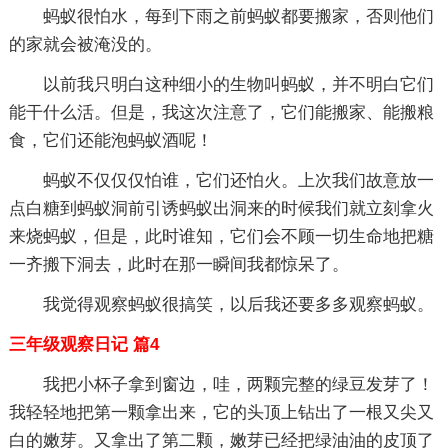
蚂蚁很怕水，每到下雨之前蚂蚁都要搬家，否则他们
的家就会被淹没的。
以前我只明白这种细小的生物叫蚂蚁，并不明白它们
能干什么活。但是，我这次注意了，它们能搬家、能搬粮
食，它们还能泡蚂蚁酒呢！
蚂蚁不仅仅仅怕谁，它们还怕火。上次我们故意放一
点白糖到蚂蚁洞前引诱蚂蚁出洞来的时候我们就立刻拿火
来烧蚂蚁，但是，此时谁知，它们会不顾一切生命地把糖
一齐搬下洞去，此时在那一瞬间我都惊呆了。
我觉得观察蚂蚁很搞笑，以后我还要多多观察蚂蚁。
三年级观察日记 篇4
我把小杯子拿到窗边，哇，两颗完整的绿豆发芽了！
我轻轻地把第一颗拿出来，它的头顶上钻出了一根又尖又
白的嫩芽。又拿出了第二颗，嫩芽已经把绿油油的皮顶了