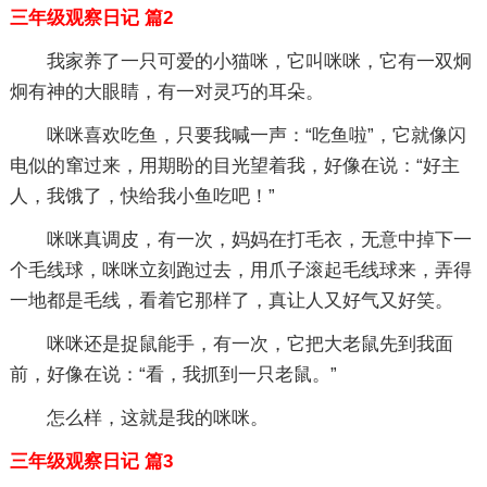
三年级观察日记 篇2
我家养了一只可爱的小猫咪，它叫咪咪，它有一双炯
炯有神的大眼睛，有一对灵巧的耳朵。
咪咪喜欢吃鱼，只要我喊一声：“吃鱼啦”，它就像闪
电似的窜过来，用期盼的目光望着我，好像在说：“好主
人，我饿了，快给我小鱼吃吧！”
咪咪真调皮，有一次，妈妈在打毛衣，无意中掉下一
个毛线球，咪咪立刻跑过去，用爪子滚起毛线球来，弄得
一地都是毛线，看着它那样了，真让人又好气又好笑。
咪咪还是捉鼠能手，有一次，它把大老鼠先到我面
前，好像在说：“看，我抓到一只老鼠。”
怎么样，这就是我的咪咪。
三年级观察日记 篇3