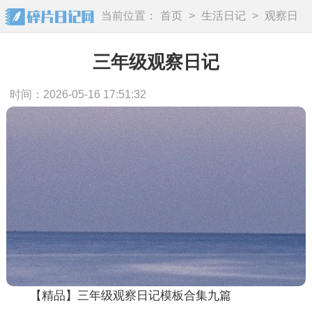
当前位置：
首页
>
生活日记
>
观察日
记
三年级观察日记
时间：2026-05-16 17:51:32
【精品】三年级观察日记模板合集九篇