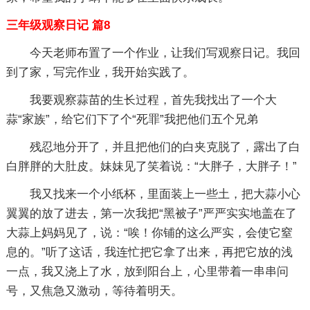
三年级观察日记 篇8
今天老师布置了一个作业，让我们写观察日记。我回
到了家，写完作业，我开始实践了。
我要观察蒜苗的生长过程，首先我找出了一个大
蒜“家族”，给它们下了个“死罪”我把他们五个兄弟
残忍地分开了，并且把他们的白夹克脱了，露出了白
白胖胖的大肚皮。妹妹见了笑着说：“大胖子，大胖子！”
我又找来一个小纸杯，里面装上一些土，把大蒜小心
翼翼的放了进去，第一次我把“黑被子”严严实实地盖在了
大蒜上妈妈见了，说：“唉！你铺的这么严实，会使它窒
息的。”听了这话，我连忙把它拿了出来，再把它放的浅
一点，我又浇上了水，放到阳台上，心里带着一串串问
号，又焦急又激动，等待着明天。