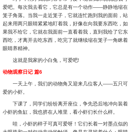
爱吧。每次我去看它，它总是有一个动作——静静地缩在
笼子角落。当我一走近笼子，它就连忙跑到我的面前，站
起来用两只眼睛紧紧地盯着我，好像在向我要东西吃，如
果我不给它，它就在我面前一直看着我，直到我给了它东
西吃，才离开去吃东西，吃完了就继续缩在笼子一角眯着
眼睛养精神。
这就是我家的小白兔，可爱吧!
动物观察日记 篇6
一天上午，我们的动物角又迎来几位客人——五只可
爱的小虾。
下课了，同学们纷纷离开座位，争先恐后地冲向装着
小虾的鱼缸，我也挤在人堆里，看小虾们长什么样。
哇，小虾的样子可真可爱呀！它们长着一对墨点似的