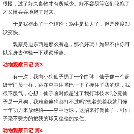
很慢，过了好久食物才有所减少。好不容易等它们吃饱了
才又慢吞吞地爬了起来。
于是我得出了一个结论：蜗牛是长大了，但是速度却
没变快。
观察身边东西是那么有趣，那么好玩！如果不信你可
以亲身去体验一下观察乐趣。
动物观察日记 篇3
有一次，我向小狗仙子扔了一个白球，仙子像一个超
级守门员一样，跳在空中用嘴巴一下子接住了我的球，我
很不服气，心想：仙子啥时候超过了我打球技术?必竟仙
子是一只狗，我难道连狗都打不过吗?想着想着我就用俺
十年功力来放绝招——空中运球，这招来打倒仙子，可仙
子毫不费力的把我的球又稳稳的接住。
动物观察日记 篇4