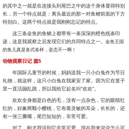
的其中之一就是在连接头到尾巴之中的这个身体显得特别
长，另一个特点就是：离头最近的那一对鱼鳍前面的下方
特别白。这两个特点就是我刚刚忘记的特点。
这三条金鱼的鱼鳞上都带有一条深深的橙色线条印
迹，这是我观察之后发现它们的共同特点之一。
金鱼王国
的鱼儿真是各式各样，姿态不一啊！
动物观察日记 篇5
年国际儿童节的时候，妈妈送我一只小白兔作为节日
礼物，就这样，这只小白兔在我家安了家。因为它在笼子
里一直活蹦乱跳，所以我给它起名叫“欢欢”。
欢欢全身都是白色的毛，没有一点杂色，它的眼睛红
红的，好象两颗小樱桃，它有着灵敏的耳朵，长长的，还
有一张三瓣嘴，尾巴短短的，非常可爱。
对了，刚才我说到它非常可爱，现在我来说说怎么可