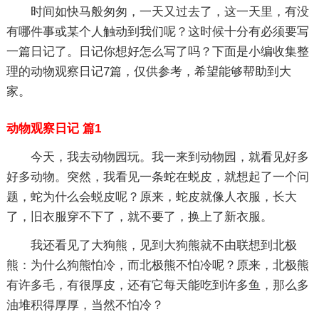
时间如快马般匆匆，一天又过去了，这一天里，有没
有哪件事或某个人触动到我们呢？这时候十分有必须要写
一篇日记了。日记你想好怎么写了吗？下面是小编收集整
理的动物观察日记7篇，仅供参考，希望能够帮助到大
家。
动物观察日记 篇1
今天，我去动物园玩。我一来到动物园，就看见好多
好多动物。突然，我看见一条蛇在蜕皮，就想起了一个问
题，蛇为什么会蜕皮呢？原来，蛇皮就像人衣服，长大
了，旧衣服穿不下了，就不要了，换上了新衣服。
我还看见了大狗熊，见到大狗熊就不由联想到北极
熊：为什么狗熊怕冷，而北极熊不怕冷呢？原来，北极熊
有许多毛，有很厚皮，还有它每天能吃到许多鱼，那么多
油堆积得厚厚，当然不怕冷？