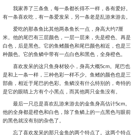
我家养了三条鱼，每一条都长得不一样，各有爱好。
有一条喜欢吃，有一条爱发呆，另一条老是乱游来游去。
爱吃的那条鱼比其他两条鱼长一点，身高大约7厘
米。他的尾巴有三层颜色，一层一层来，先是橙色、再是
白色，后是黑色。它的鱼鳍颜色和尾巴颜色相近，也是三
种颜色。它的鱼鳞中带有一点白色和黑色，全身橙色。
喜欢发呆的这只鱼身材较小，身高大概5cm。尾巴也
是和上一条一样，三种色彩一样不少。鱼鳍的颜色也是三
部曲，相近于尾巴的色彩。鱼鳞没有什么特别的，奇特的
是它的眼睛上方有个小黑点，而其他两只金鱼没有。
最后一只总是喜欢乱游来游去的金鱼身高估计5cm。
他的全身都是橙色和白色，除了鱼鳞上的一点黑色与眼前
的黑色就没有别的杂色了。
忘了喜欢发呆的那只金鱼的两个特点了。这两个特点