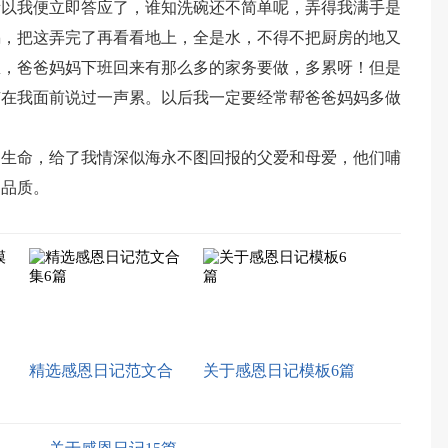
所以我便立即答应了，谁知洗碗还不简单呢，弄得我满手是
锅，把这弄完了再看看地上，全是水，不得不把厨房的地又
想，爸爸妈妈下班回来有那么多的家务要做，多累呀！但是
有在我面前说过一声累。以后我一定要经常帮爸爸妈妈多做
的生命，给了我情深似海永不图回报的父爱和母爱，他们哺
的品质。
精选感恩日记范文合
关于感恩日记模板6篇
集6篇