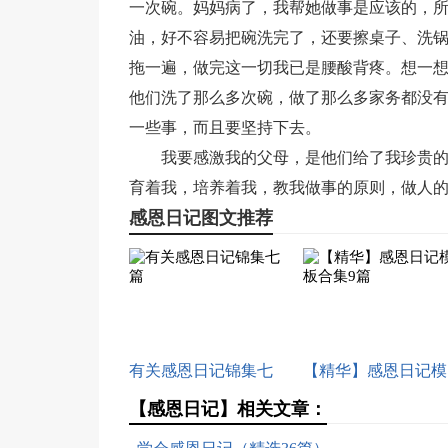
一次碗。妈妈病了，我帮她做事是应该的，
油，好不容易把碗洗完了，还要擦桌子、洗
拖一遍，做完这一切我已是腰酸背疼。想一
他们洗了那么多次碗，做了那么多家务都没
一些事，而且要坚持下去。
我要感激我的父母，是他们给了我珍贵
育着我，培养着我，教我做事的原则，做人
感恩日记图文推荐
有关感恩日记锦集七
【精华】感恩日记模
篇
板合集9篇
【感恩日记】相关文章：