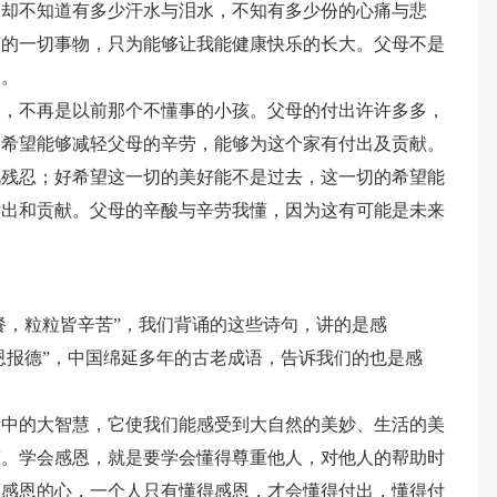
，却不知道有多少汗水与泪水，不知有多少份的心痛与悲
何的一切事物，只为能够让我能健康快乐的长大。父母不是
的。
大，不再是以前那个不懂事的小孩。父母的付出许许多多，
，希望能够减轻父母的辛劳，能够为这个家有付出及贡献。
此残忍；好希望这一切的美好能不是过去，这一切的希望能
付出和贡献。父母的辛酸与辛劳我懂，因为这有可能是未来
中餐，粒粒皆辛苦”，我们背诵的这些诗句，讲的是感
以恩报德”，中国绵延多年的古老成语，告诉我们的也是感
活中的大智慧，它使我们能感受到大自然的美妙、生活的美
态。学会感恩，就是要学会懂得尊重他人，对他人的帮助时
颗感恩的心，一个人只有懂得感恩，才会懂得付出，懂得付