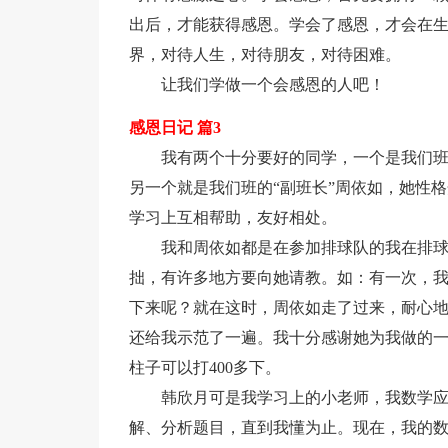
出后，才能获得感恩。学会了感恩，才会在
界，对待人生，对待朋友，对待困难。
让我们学做一个会感恩的人吧！
感恩日记 篇3
我有两个十分要好的同学，一个是我们班
另一个就是我们班的“副班长”周依如，她性
学习上互相帮助，友好相处。
我和周依如都是在参加排球队的我在排
拙，有许多地方要向她请教。如：有一次，
下来呢？就在这时，周依如走了过来，耐心地
还给我示范了一遍。我十分感谢她为我做的一
柱子可以打400多下。
韩欣月可是我学习上的小老师，我数学
解、分析题目，直到我懂为止。现在，我的