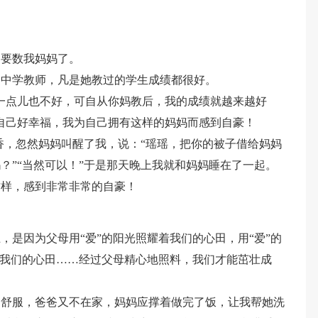
的要数我妈妈了。
的中学教师，凡是她教过的学生成绩都很好。
一点儿也不好，可自从你妈教后，我的成绩就越来越好
自己好幸福，我为自己拥有这样的妈妈而感到自豪！
香，忽然妈妈叫醒了我，说：“瑶瑶，把你的被子借给妈妈
？”“当然可以！”于是那天晚上我就和妈妈睡在了一起。
这样，感到非常非常的自豪！
，是因为父母用“爱”的阳光照耀着我们的心田，用“爱”的
着我们的心田……经过父母精心地照料，我们才能茁壮成
不舒服，爸爸又不在家，妈妈应撑着做完了饭，让我帮她洗