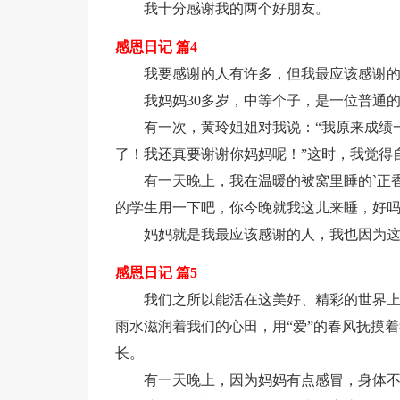
我十分感谢我的两个好朋友。
感恩日记 篇4
我要感谢的人有许多，但我最应该感谢
我妈妈30多岁，中等个子，是一位普通
有一次，黄玲姐姐对我说：“我原来成绩
了！我还真要谢谢你妈妈呢！”这时，我觉得
有一天晚上，我在温暖的被窝里睡的`正
的学生用一下吧，你今晚就我这儿来睡，好吗
妈妈就是我最应该感谢的人，我也因为
感恩日记 篇5
我们之所以能活在这美好、精彩的世界上
雨水滋润着我们的心田，用“爱”的春风抚摸
长。
有一天晚上，因为妈妈有点感冒，身体