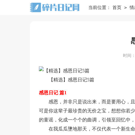
>
当前位置：
首页
情
时间：20
【精选】感恩日记5篇
感恩日记 篇1
感恩，并非只是说出来，而是要用心，
可是你这辈子最珍贵的无价之宝，想想你若
的童谣，化成一个个的曲调，引领至回忆中
在我瓜瓜墬地那天，不仅代表一个新生