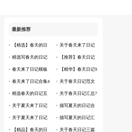
最新推荐
【精选】春天的日
关于春天来了日记
精选写春天的日记
【推荐】春天日记
记汇编八篇
汇总10篇
春天来了日记模板
【精华】春天日记9
合集十篇
集合7篇
春天来了日记合集4
关于春天日记范文
集合6篇
篇
精选春天的日记五
关于春天日记汇总7
篇
六篇
关于夏天来了日记
描写夏天的日记合
篇
篇
关于夏天来了日记
描写夏天的日记汇
模板7篇
集十篇
【精品】春天的日
关于春天日记三篇
范文集锦6篇
编四篇