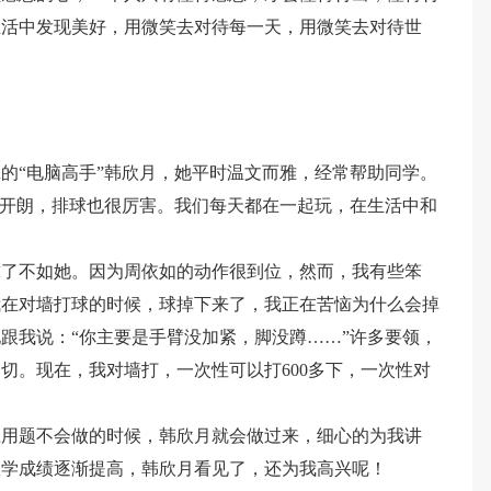
生活中发现美好，用微笑去对待每一天，用微笑去对待世
的“电脑高手”韩欣月，她平时温文而雅，经常帮助同学。
格开朗，排球也很厉害。我们每天都在一起玩，在生活中和
球了不如她。因为周依如的动作很到位，然而，我有些笨
我在对墙打球的时候，球掉下来了，我正在苦恼为什么会掉
跟我说：“你主要是手臂没加紧，脚没蹲……”许多要领，
切。现在，我对墙打，一次性可以打600多下，一次性对
应用题不会做的时候，韩欣月就会做过来，细心的为我讲
数学成绩逐渐提高，韩欣月看见了，还为我高兴呢！