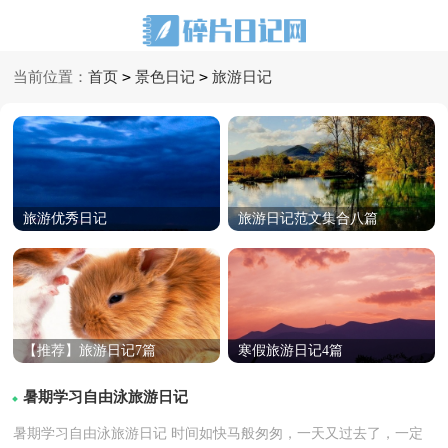
>
>
当前位置：
首页
景色日记
旅游日记
旅游优秀日记
旅游日记范文集合八篇
【推荐】旅游日记7篇
寒假旅游日记4篇
暑期学习自由泳旅游日记
暑期学习自由泳旅游日记 时间如快马般匆匆，一天又过去了，一定