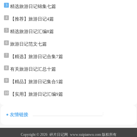
3
精选旅游日记锦集七篇
4
【推荐】旅游日记4篇
5
精选旅游日记汇编8篇
6
旅游日记范文七篇
7
【精选】旅游日记合集7篇
8
有关旅游日记汇总十篇
9
【精品】旅游日记集合5篇
10
【实用】旅游日记汇编9篇
:
友情链接
Copyright © 2026
碎片日记网
www.suipianwu.com 版权所有