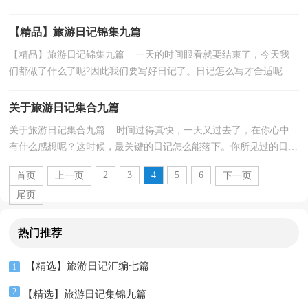
密的水彬树林挡住了。我们看见了一条小溪，小溪...
【精品】旅游日记锦集九篇
【精品】旅游日记锦集九篇 一天的时间眼看就要结束了，今天我
们都做了什么了呢?因此我们要写好日记了。日记怎么写才合适呢？
以下是小编精心整理的旅游日记9篇，仅供参考，希望能...
关于旅游日记集合九篇
关于旅游日记集合九篇 时间过得真快，一天又过去了，在你心中
有什么感想呢？这时候，最关键的日记怎么能落下。你所见过的日记
应该是什么样的？以下是小编为大家整理的旅游日记9篇，...
2
3
4
5
6
首页
上一页
下一页
尾页
热门推荐
【精选】旅游日记汇编七篇
1
2
【精选】旅游日记集锦九篇