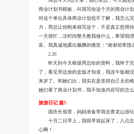
周总今天9点才来，我心里想，今天她还
商业计划书模板，叫我写份这个月的商业计划
对这个单位具体商业计划也不了解，我怎么完
力，周总让你刚来就写这个，不是真正想用你
一天很忙，没时间整天教我做什么，希望我
富。我真诚地露出腼腆的微笑：“谢谢前辈指
2.26
昨天到今天根据周总给的资料，我终于完
了，看见旁边放的盒饭才知道，我连午饭都没
来岁了。和她们比，我实在是觉得自己太幼
她们看了商业计划书，我不知道内容写的怎
旅游日记 篇5
国庆长假里，妈妈准备带我去青龙山游
十月二日早上，我很早就起床了，八点
心啊！