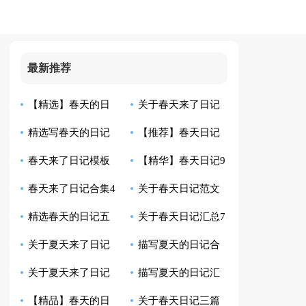
最新推荐
【精选】春天的日
关于春天来了日记
精选写春天的日记
【推荐】春天日记
记汇编八篇
汇总10篇
春天来了日记模板
【精华】春天日记9
合集十篇
集合7篇
春天来了日记合集4
关于春天日记范文
集合6篇
篇
精选春天的日记五
关于春天日记汇总7
篇
六篇
关于夏天来了日记
描写夏天的日记合
篇
篇
关于夏天来了日记
描写夏天的日记汇
模板7篇
集十篇
【精品】春天的日
关于春天日记三篇
范文集锦6篇
编四篇