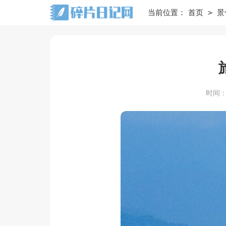
>
当前位置：
首页
景
时间：20