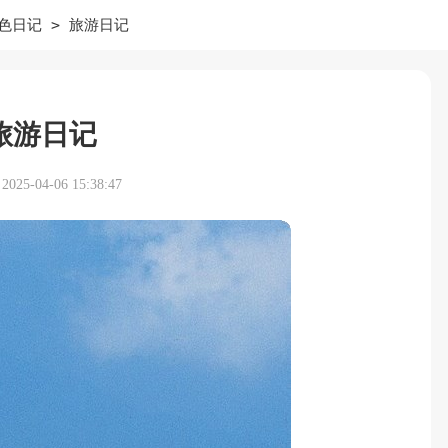
>
色日记
旅游日记
旅游日记
25-04-06 15:38:47