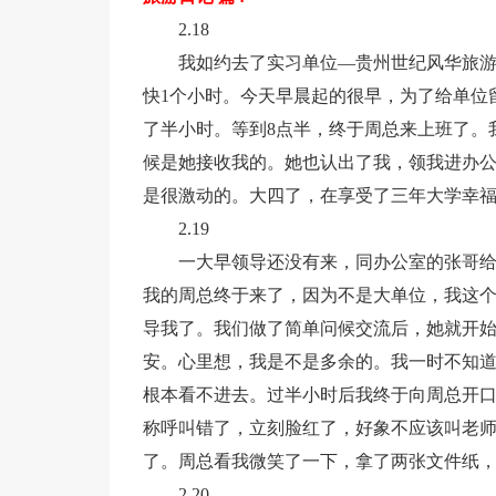
2.18
我如约去了实习单位—贵州世纪风华旅
快1个小时。今天早晨起的很早，为了给单位
了半小时。等到8点半，终于周总来上班了。
候是她接收我的。她也认出了我，领我进办
是很激动的。大四了，在享受了三年大学幸福
2.19
一大早领导还没有来，同办公室的张哥
我的周总终于来了，因为不是大单位，我这
导我了。我们做了简单问候交流后，她就开
安。心里想，我是不是多余的。我一时不知
根本看不进去。过半小时后我终于向周总开口
称呼叫错了，立刻脸红了，好象不应该叫老
了。周总看我微笑了一下，拿了两张文件纸
2.20