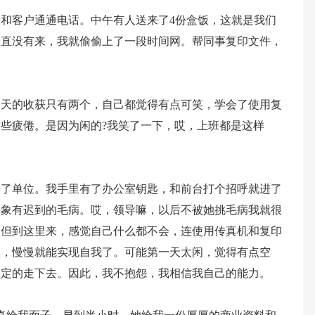
和客户通通电话。中午有人送来了4份盒饭，这就是我们
一直没有来，我就偷偷上了一段时间网。帮同事复印文件，
今天的收获只有两个，自己都觉得有点可笑，学会了使用复
些疲倦。是因为闲的?我笑了一下，哎，上班都是这样
去了单位。我手里有了办公室钥匙，和前台打个招呼就进了
好象有迟到的毛病。哎，领导嘛，以后不被她挑毛病我就很
，但到这里来，感觉自己什么都不会，连使用传真机和复印
嘛，慢慢就能实现自我了。可能第一天太闲，觉得有点空
坚定的走下去。因此，我不抱怨，我相信我自己的能力。