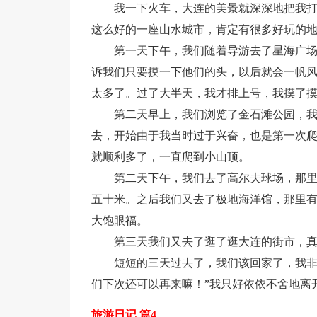
我一下火车，大连的美景就深深地把我
这么好的一座山水城市，肯定有很多好玩的
第一天下午，我们随着导游去了星海广
诉我们只要摸一下他们的头，以后就会一帆
太多了。过了大半天，我才排上号，我摸了
第二天早上，我们浏览了金石滩公园，
去，开始由于我当时过于兴奋，也是第一次
就顺利多了，一直爬到小山顶。
第二天下午，我们去了高尔夫球场，那
五十米。之后我们又去了极地海洋馆，那里
大饱眼福。
第三天我们又去了逛了逛大连的街市，
短短的三天过去了，我们该回家了，我非
们下次还可以再来嘛！”我只好依依不舍地离
旅游日记 篇4