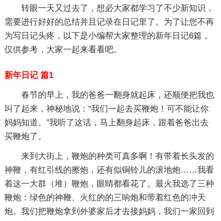
转眼一天又过去了，想必大家都学习了不少新知识，
需要进行好好的总结并且记录在日记里了。为了让您不再
为写日记头疼，以下是小编帮大家整理的新年日记6篇，
仅供参考，大家一起来看看吧。
新年日记 篇1
春节的早上，我的爸爸一翻身就起床，还顺便把我也
叫了起来，神秘地说：“我们一起去买鞭炮！可不能让你
妈妈知道。”我听了这话，马上翻身起床，跟着爸爸出去
买鞭炮了。
来到大街上，鞭炮的种类可真多啊！有带着长头发的
神鞭，有红引线的擦炮，还有似铜铃儿的滚地炮……我看
着这一大群（堆）鞭炮，眼睛都看花了。最火我选了三种
鞭炮：绿色的神鞭、火红的的三响炮和带着红色的冲天
炮。我们把鞭炮拿到外婆家后才去接妈妈，我们一家回到