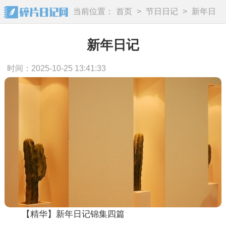
当前位置：
首页
>
节日日记
>
新年日
记
新年日记
时间：2025-10-25 13:41:33
【精华】新年日记锦集四篇