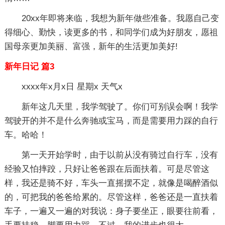
20xx年即将来临，我想为新年做些准备。我愿自己变
得细心、勤快，读更多的书，和同学们成为好朋友，愿祖
国母亲更加美丽、富强，新年的生活更加美好!
新年日记 篇3
xxxx年x月x日 星期x 天气x
新年这几天里，我学驾驶了。你们可别误会啊！我学
驾驶开的并不是什么奔驰或宝马，而是需要用力踩的自行
车。哈哈！
第一天开始学时，由于以前从没有骑过自行车，没有
经验又怕摔跤，只好让爸爸跟在后面扶着。可是尽管这
样，我还是骑不好，车头一直摇摆不定，就像是喝醉酒似
的，可把我的爸爸给累的。尽管这样，爸爸还是一直扶着
车子，一遍又一遍的对我说：身子要坐正，眼要往前看，